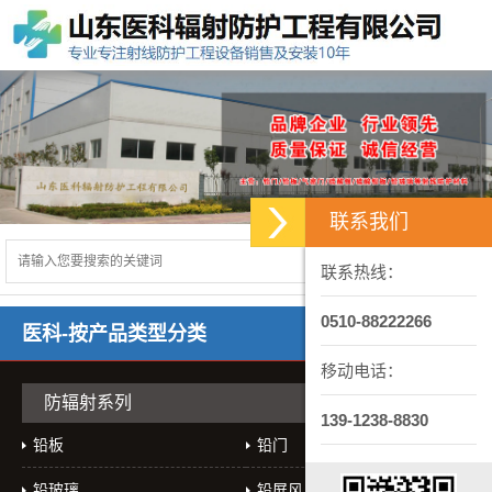
联系我们
联系热线：
0510-88222266
医科-按产品类型分类
移动电话：
防辐射系列
139-1238-8830
铅板
铅门
铅玻璃
铅屏风