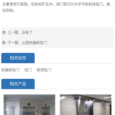
主要使用于医院、机房和矿区中。按门型可分为平开防射线铅门、推
拉防射。
上一篇：没有了
下一篇：
山西防辐射铅门
相关标签
防辐射铅门
铅门
医用铅门
相关产品