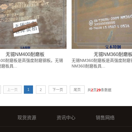
无锡NM400耐磨板
无锡NM360耐磨
400耐磨板是高强度耐磨钢板。无锡
无锡NM360耐磨板是高强度耐
耐磨板具...
NM360耐磨板具...
1
上一页
2
下一页
尾页
共
2
页
29
条数据
现货资源
资讯中心
销售网络