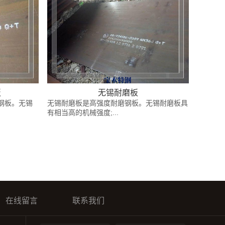
板
无锡耐磨板
磨钢板。无锡
无锡耐磨板是高强度耐磨钢板。无锡耐磨板具
有相当高的机械强度;...
在线留言
联系我们