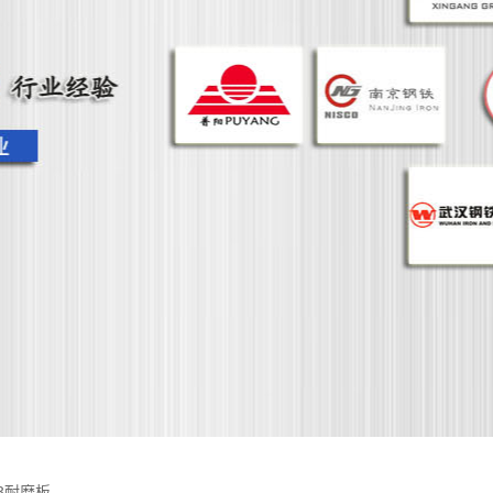
13耐磨板