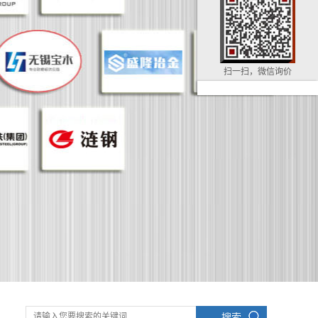
扫一扫，微信询价