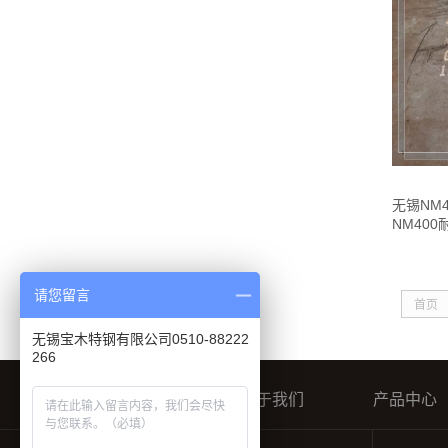
无锡NM
NM400
请您留言
首页
无锡宝木特钢有限公司0510-88222
266
宝木首页
关于我们
产品中心