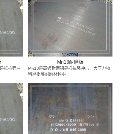
板
Mn13耐磨板
钢是抵抗强冲
Mn13是高锰耐磨钢是抵抗强冲击、大压力物
料磨损等耐磨材料中...