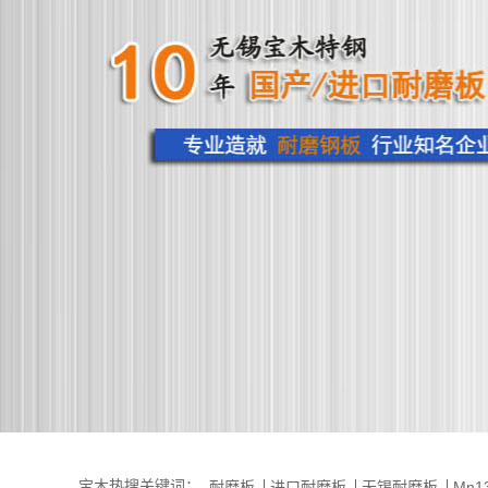
宝木热搜关键词：
耐磨板
进口耐磨板
无锡耐磨板
Mn